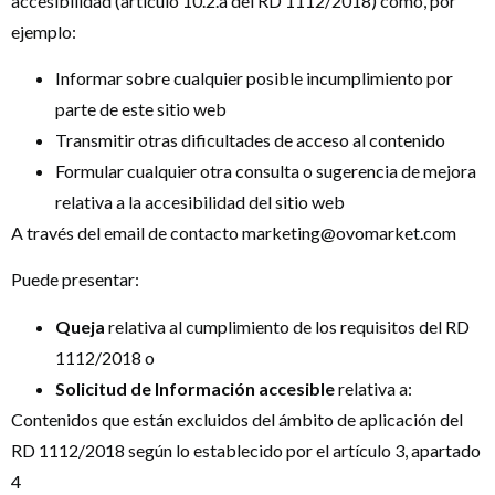
accesibilidad (artículo 10.2.a del RD 1112/2018) como, por
ejemplo:
Informar sobre cualquier posible incumplimiento por
parte de este sitio web
Transmitir otras dificultades de acceso al contenido
Formular cualquier otra consulta o sugerencia de mejora
relativa a la accesibilidad del sitio web
A través del email de contacto marketing@ovomarket.com
Puede presentar:
Queja
relativa al cumplimiento de los requisitos del RD
1112/2018 o
Solicitud de Información accesible
relativa a:
Contenidos que están excluidos del ámbito de aplicación del
RD 1112/2018 según lo establecido por el artículo 3, apartado
4