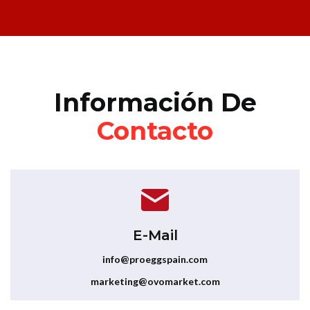
Información De
Contacto
E-Mail
info@proeggspain.com
marketing@ovomarket.com