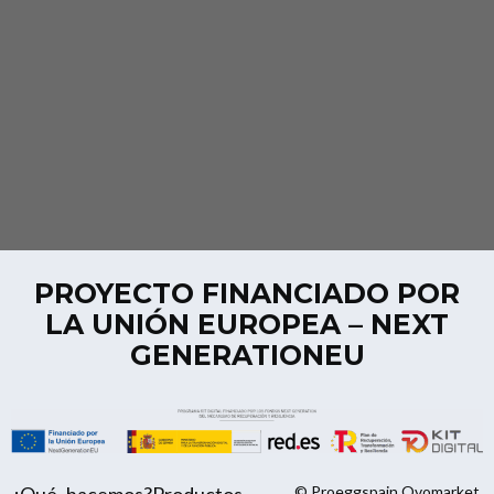
PROYECTO FINANCIADO POR
LA UNIÓN EUROPEA – NEXT
GENERATIONEU
¿Qué hacemos?
Productos
© Proeggspain Ovomarket,